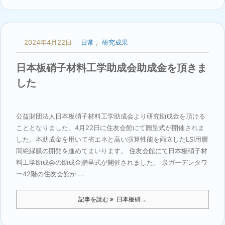
2024年4月22日
日常
,
研究成果
日本板硝子材料工学助成会助成金を頂きま
した
公益財団法人日本板硝子材料工学助成会より研究助成金を頂ける
こととなりました。4月22日に住友会館にて贈呈式が開催されま
した。本助成金を用いて省エネと高い演算性能を両立したLSI用層
間絶縁膜の開発を進めてまいります。 住友会館にて日本板硝子材
料工学助成会の助成金贈呈式が開催されました。 泉ガーデンタワ
ー42階の住友会館か ...
記事を読む
日本板硝 ...