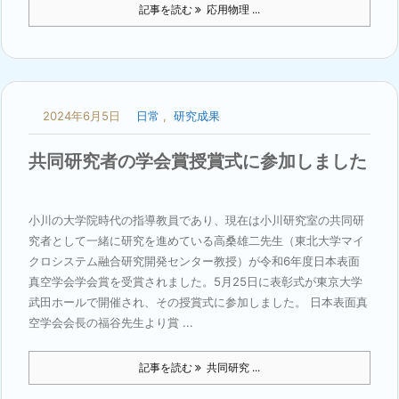
記事を読む
応用物理 ...
2024年6月5日
日常
,
研究成果
共同研究者の学会賞授賞式に参加しました
小川の大学院時代の指導教員であり、現在は小川研究室の共同研
究者として一緒に研究を進めている高桑雄二先生（東北大学マイ
クロシステム融合研究開発センター教授）が令和6年度日本表面
真空学会学会賞を受賞されました。5月25日に表彰式が東京大学
武田ホールで開催され、その授賞式に参加しました。 日本表面真
空学会会長の福谷先生より賞 ...
記事を読む
共同研究 ...