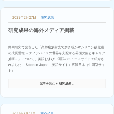
2023年2月27日
研究成果
研究成果の海外メディア掲載
共同研究で発表した「高輝度放射光で解き明かすシリコン酸化膜
の成長過程 ～ナノデバイスの世界を支配する界面欠陥とキャリア
捕獲～」について、英語および中国語のニュースサイトで紹介さ
れました。 Science Japan（英語サイト）客観日本（中国語サイ
ト）
記事を読む
研究成果 ...
2023年1月28日
研究成果