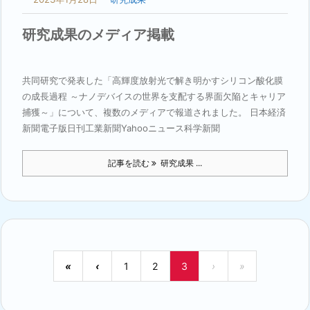
研究成果のメディア掲載
共同研究で発表した「高輝度放射光で解き明かすシリコン酸化膜
の成長過程 ～ナノデバイスの世界を支配する界面欠陥とキャリア
捕獲～」について、複数のメディアで報道されました。 日本経済
新聞電子版日刊工業新聞Yahooニュース科学新聞
記事を読む
研究成果 ...
«
‹
1
2
3
›
»