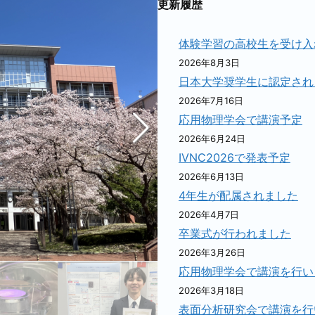
更新履歴
体験学習の高校生を受け入
2026年8月3日
日本大学奨学生に認定され
2026年7月16日
応用物理学会で講演予定
2026年6月24日
IVNC2026で発表予定
2026年6月13日
4年生が配属されました
2026年4月7日
卒業式が行われました
2026年3月26日
応用物理学会で講演を行い
2026年3月18日
表面分析研究会で講演を行