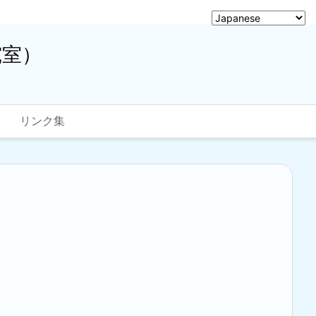
究室）
リンク集