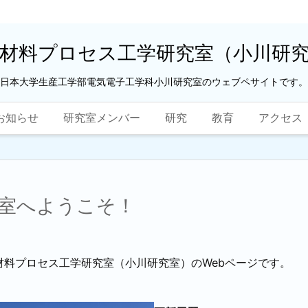
材料プロセス工学研究室（小川研
日本大学生産工学部電気電子工学科小川研究室のウェブペサイトです。
お知らせ
研究室メンバー
研究
教育
アクセス
室へようこそ！
料プロセス工学研究室（小川研究室）のWebページです。