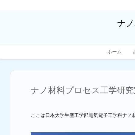
ナノ
ホーム
ナノ材料プロセス工学研究
ここは日本大学生産工学部電気電子工学科ナノ材