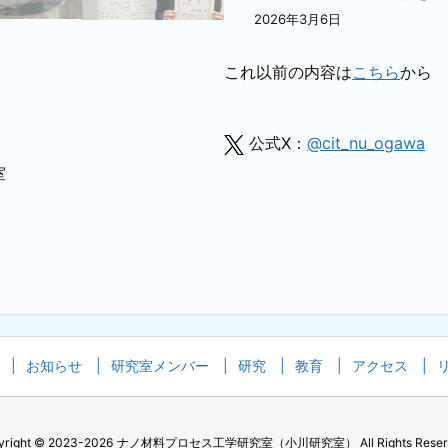
2026年3月6日
これ以前の内容は
こちら
から
公式X：
@cit_nu_ogawa
室
お知らせ
研究室メンバー
研究
教育
アクセス
yright ©
2023
-2026
ナノ材料プロセス工学研究室（小川研究室）
All Rights Rese