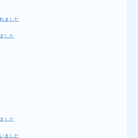
れました
ました
ました
いました