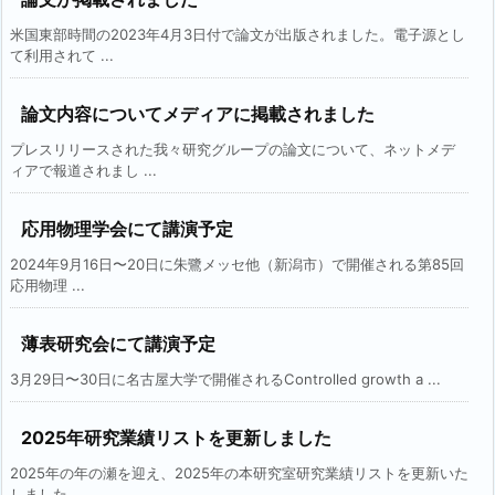
米国東部時間の2023年4月3日付で論文が出版されました。電子源とし
て利用されて ...
論文内容についてメディアに掲載されました
プレスリリースされた我々研究グループの論文について、ネットメデ
ィアで報道されまし ...
応用物理学会にて講演予定
2024年9月16日〜20日に朱鷺メッセ他（新潟市）で開催される第85回
応用物理 ...
薄表研究会にて講演予定
3月29日〜30日に名古屋大学で開催されるControlled growth a ...
2025年研究業績リストを更新しました
2025年の年の瀬を迎え、2025年の本研究室研究業績リストを更新いた
しました。 ...