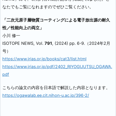
なたでもご覧になれますのでぜひご覧ください。
「二次元原子層物質コーティングによる電子放出源の耐久
性／性能向上の両立」
小川 修一
ISOTOPE NEWS, Vol.
791
, (2024) pp. 6-9.（2024年2月
号）
https://www.jrias.or.jp/books/cat3/list.html
https://www.jrias.or.jp/pdf/2402_RIYOGIJUTSU_OGAWA.
pdf
こちらの論文の内容を日本語で解説した内容となります。
https://ogawalab.ee.cit.nihon-u.ac.jp/396-2/