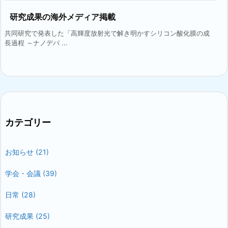
研究成果の海外メディア掲載
共同研究で発表した「高輝度放射光で解き明かすシリコン酸化膜の成
長過程 ～ナノデバ ...
カテゴリー
お知らせ
(21)
学会・会議
(39)
日常
(28)
研究成果
(25)