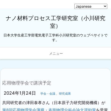
ナノ材料プロセス工学研究室（小川研究
室）
日本大学生産工学部電気電子工学科小川研究室のウェブペサイトで
す。
メニュー
応用物理学会で講演予定
2024年1月24日
学会・会議
,
研究成果
共同研究者の津田泰孝さん（日本原子力研究開発機構）が
第8回応用物理学会薄膜・表面物理分科会論文奨励賞
を受賞