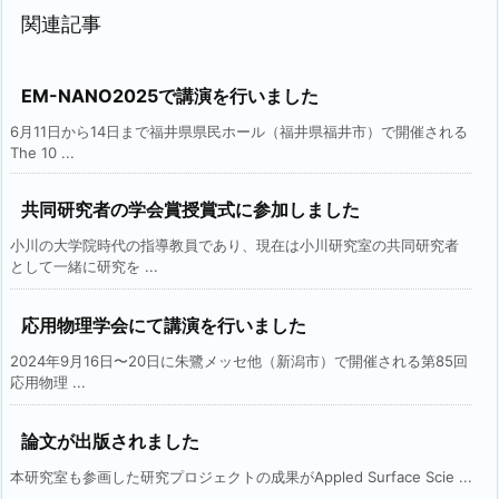
関連記事
EM-NANO2025で講演を行いました
6月11日から14日まで福井県県民ホール（福井県福井市）で開催される
The 10 ...
共同研究者の学会賞授賞式に参加しました
小川の大学院時代の指導教員であり、現在は小川研究室の共同研究者
として一緒に研究を ...
応用物理学会にて講演を行いました
2024年9月16日〜20日に朱鷺メッセ他（新潟市）で開催される第85回
応用物理 ...
論文が出版されました
本研究室も参画した研究プロジェクトの成果がAppled Surface Scie ...