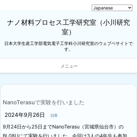
ナノ材料プロセス工学研究室（小川研究
室）
日本大学生産工学部電気電子工学科小川研究室のウェブペサイトで
す。
メニュー
NanoTerasuで実験を行いました
2024年9月26日
日常
9月24日から25日までNanoTerasu（宮城県仙台市）の
BL08Uにて実験を行いました。今回は3人の4年生も参加