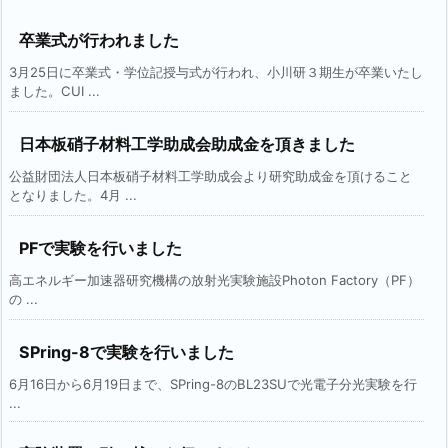
卒業式が行われました
3月25日に卒業式・学位記授与式が行われ、小川研３期生が卒業いたし
ました。CUI ...
日本板硝子材料工学助成会助成金を頂きました
公益財団法人日本板硝子材料工学助成会より研究助成金を頂けること
となりました。4月 ...
PFで実験を行いました
高エネルギー加速器研究機構の放射光実験施設Photon Factory（PF）
の ...
SPring-8で実験を行いました
6月16日から6月19日まで、SPring-8のBL23SUで光電子分光実験を行
...