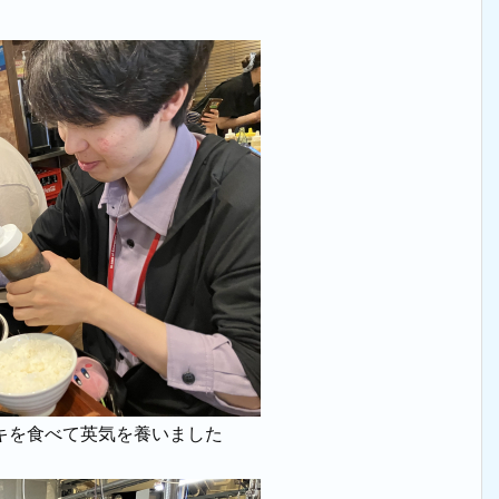
キを食べて英気を養いました