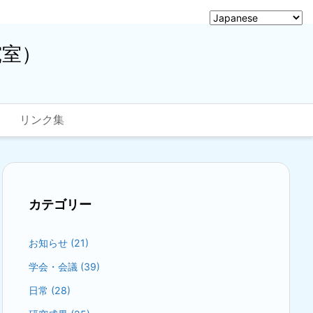
究室）
リンク集
カテゴリー
お知らせ
(21)
学会・会議
(39)
日常
(28)