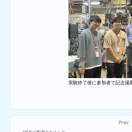
実験終了後に参加者で記念撮
Prev
4年生が配属されました