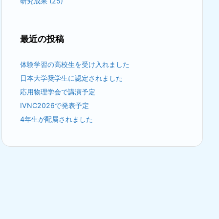
研究成果
(25)
最近の投稿
体験学習の高校生を受け入れました
日本大学奨学生に認定されました
応用物理学会で講演予定
IVNC2026で発表予定
4年生が配属されました