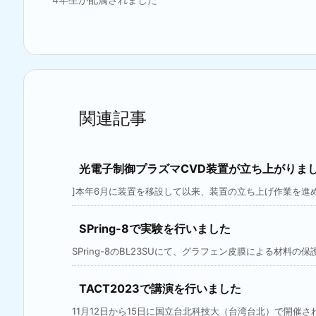
関連記事
光電子制御プラズマCVD装置が立ち上がりま
]本年6月に装置を移設して以来、装置の立ち上げ作業を進めて
SPring-8で実験を行いました
SPring-8のBL23SUにて、グラフェン皮膜による材料の保護
TACT2023で講演を行いました
11月12日から15日に国立台北科技大（台湾台北）で開催された202