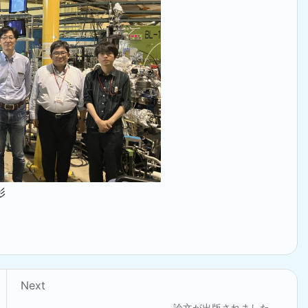
影
Next
論文が出版されました