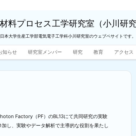
材料プロセス工学研究室（小川研
日本大学生産工学部電気電子工学科小川研究室のウェブペサイトです。
お知らせ
研究室メンバー
研究
教育
アクセス
n Factory（PF）のBL13にて共同研究の実験
参加し、実験やデータ解析で主導的な役割を果たし