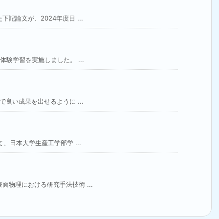
論文が、2024年度日 ...
験学習を実施しました。 ...
良い成果を出せるように ...
、日本大学生産工学部学 ...
物理における研究手法技術 ...