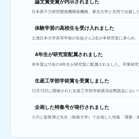
論文賞受賞が内示されました
日本原子力研究開発機構発機構、東北大学と共同で出版した下記
体験学習の高校生を受け入れました
土浦日本大学高等学校の生徒さん2名が本研究室に来られ、体
4年生が研究室配属されました
本年度は11名の4年生が研究室に配属されました。卒業研究で
生産工学部学術賞を受賞しました
12月13日に開催された生産工学部学術講演会懇親会において
企画した特集号が発行されました
小川と影島博之先生（島根大学）で企画した特集「薄膜・表面