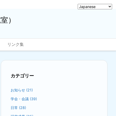
究室）
リンク集
カテゴリー
お知らせ
(21)
学会・会議
(39)
日常
(28)