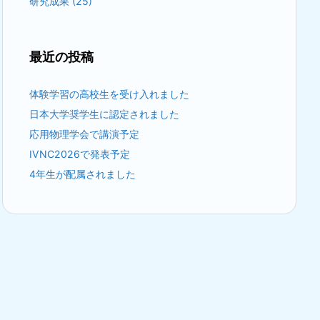
研究成果
(25)
最近の投稿
体験学習の高校生を受け入れました
日本大学奨学生に認定されました
応用物理学会で講演予定
IVNC2026で発表予定
4年生が配属されました