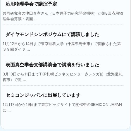
応用物理学会で講演予定
共同研究者の津田泰孝さん（日本原子力研究開発機構）が第8回応用物
理学会薄膜・表面 ...
ダイヤモンドシンポジウムにて講演しました
11月12日から14日まで東京理科大学（千葉県野田市）で開催された第
３９回ダイヤ ...
表面真空学会支部講演会で講演を行いました
3月10日から11日までTKP札幌ビジネスセンター赤レンガ前（北海道札
幌市）で開 ...
セミコンジャパンに出展しています
12月17日から19日まで東京ビッグサイトで開催中のSEMICON JAPAN
に ...