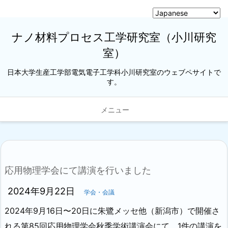
ナノ材料プロセス工学研究室（小川研究
室）
日本大学生産工学部電気電子工学科小川研究室のウェブペサイトで
す。
メニュー
応用物理学会にて講演を行いました
2024年9月22日
学会・会議
2024年9月16日〜20日に朱鷺メッセ他（新潟市）で開催さ
れる第85回応用物理学会秋季学術講演会にて、1件の講演を