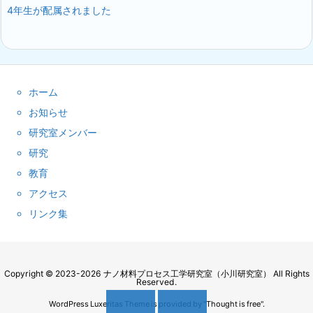
4年生が配属されました
ホーム
お知らせ
研究室メンバー
研究
教育
アクセス
リンク集
Copyright ©
2023
-2026
ナノ材料プロセス工学研究室（小川研究室）
All Rights
Reserved.
WordPress Luxeritas Theme is provided by "
Thought is free
".