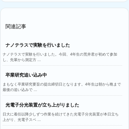
関連記事
ナノテラスで実験を行いました
ナノテラスで実験を行いました。今回、4年生の荒井君が初めて参加
し、先輩から測定方 ...
卒業研究追い込み中
まもなく卒業研究要旨の提出締切日となります。4年生は朝から晩まで
最後の追い込みで ...
光電子分光装置が立ち上がりました
日大に着任以降少しずつ作業を続けてきた光電子分光装置が本日立ち
上がり、光電子スペ ...